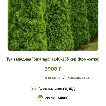
УСЛОВИЯ РАБОТЫ
КОНТАКТЫ
Туя западная "Smaragd" (140-155 см) (Ком-сетка)
3900 ₽
0 отзывов
/
Написать отзыв
Адрес растения:
С6, ЖД
Артикул
60000