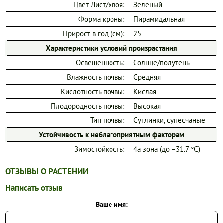
Цвет Лист/хвоя:
Зеленый
Форма кроны:
Пирамидальная
Прирост в год (см):
25
Характеристики условий произрастания
Освещенность:
Солнце/полутень
Влажность почвы:
Средняя
Кислотность почвы:
Кислая
Плодородность почвы:
Высокая
Тип почвы:
Суглинки, супесчаные
Устойчивость к неблагоприятным факторам
Зимостойкость:
4a зона (до −31.7 °C)
ОТЗЫВЫ О РАСТЕНИИ
Написать отзыв
Ваше имя: