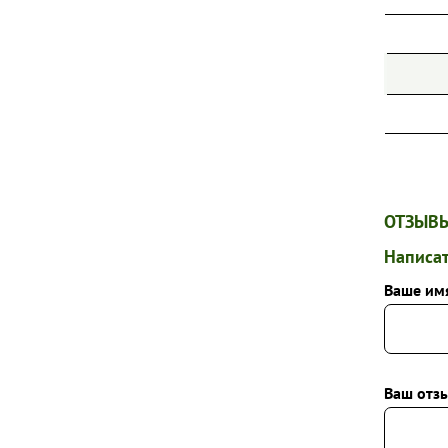
ОТЗЫВЫ
Написат
Ваше им
Ваш отзы