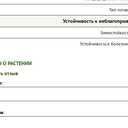
Тип почв
Устойчивость к неблагопр
Зимостойкост
Устойчивость к болезня
 О РАСТЕНИИ
ь отзыв
я:
в: