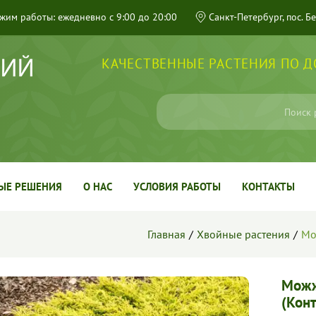
жим работы: ежедневно с 9:00 до 20:00
Санкт-Петербург, пос. Б
КАЧЕСТВЕННЫЕ РАСТЕНИЯ ПО 
ЫЕ РЕШЕНИЯ
О НАС
УСЛОВИЯ РАБОТЫ
КОНТАКТЫ
Главная
Хвойные растения
Мо
Можж
(Конт