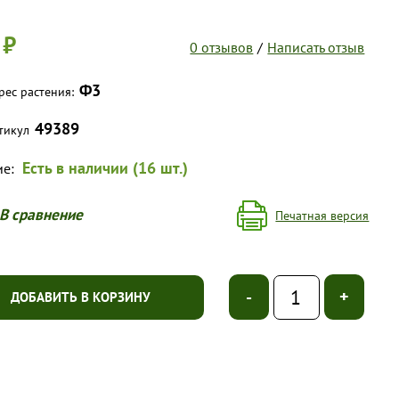
 ₽
0 отзывов
/
Написать отзыв
Ф3
рес растения:
49389
тикул
Есть в наличии (16 шт.)
ие:
В сравнение
Печатная версия
-
+
ДОБАВИТЬ В КОРЗИНУ