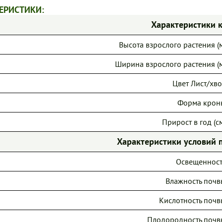
ЕРИСТИКИ:
Характеристики 
Высота взрослого растения (м
Ширина взрослого растения (м
Цвет Лист/хво
Форма крон
Прирост в год (см
Характеристики условий 
Освещенност
Влажность почв
Кислотность почв
Плодородность почв