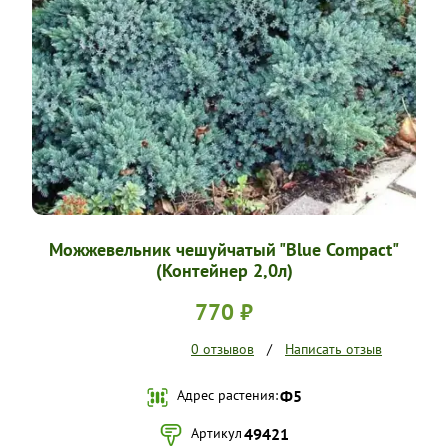
УСЛОВИЯ РАБОТЫ
КОНТАКТЫ
Можжевельник чешуйчатый "Blue Compact"
(Контейнер 2,0л)
770 ₽
0 отзывов
/
Написать отзыв
Адрес растения:
Ф5
Артикул
49421