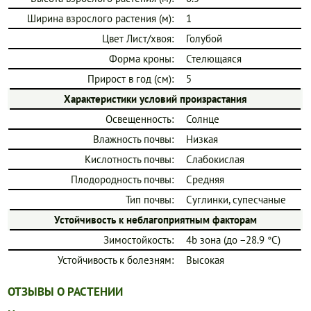
Ширина взрослого растения (м):
1
Цвет Лист/хвоя:
Голубой
Форма кроны:
Стелющаяся
Прирост в год (см):
5
Характеристики условий произрастания
Освещенность:
Солнце
Влажность почвы:
Низкая
Кислотность почвы:
Слабокислая
Плодородность почвы:
Средняя
Тип почвы:
Суглинки, супесчаные
Устойчивость к неблагоприятным факторам
Зимостойкость:
4b зона (до −28.9 °C)
Устойчивость к болезням:
Высокая
ОТЗЫВЫ О РАСТЕНИИ