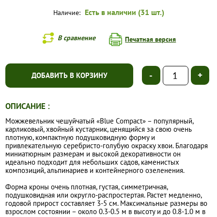
Есть в наличии (31 шт.)
Наличие:
В сравнение
Печатная версия
-
+
ДОБАВИТЬ В КОРЗИНУ
ОПИСАНИЕ :
Можжевельник чешуйчатый «Blue Compact» – популярный,
карликовый, хвойный кустарник, ценящийся за свою очень
плотную, компактную подушковидную форму и
привлекательную серебристо-голубую окраску хвои. Благодаря
миниатюрным размерам и высокой декоративности он
идеально подходит для небольших садов, каменистых
композиций, альпинариев и контейнерного озеленения.
Форма кроны очень плотная, густая, симметричная,
подушковидная или округло-распростертая. Растет медленно,
годовой прирост составляет 3-5 см. Максимальные размеры во
взрослом состоянии – около 0.3-0.5 м в высоту и до 0.8-1.0 м в