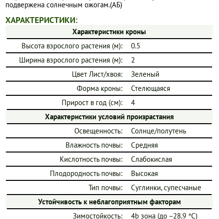
подвержена солнечным ожогам.(АБ)
ХАРАКТЕРИСТИКИ:
Характеристики кроны
Высота взрослого растения (м):
0.5
Ширина взрослого растения (м):
2
Цвет Лист/хвоя:
Зеленый
Форма кроны:
Стелющаяся
Прирост в год (см):
4
Характеристики условий произрастания
Освещенность:
Солнце/полутень
Влажность почвы:
Средняя
Кислотность почвы:
Слабокислая
Плодородность почвы:
Высокая
Тип почвы:
Суглинки, супесчаные
Устойчивость к неблагоприятным факторам
Зимостойкость:
4b зона (до −28.9 °C)