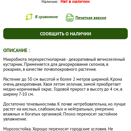
Нет в наличии
Наличие:
В сравнение
Печатная версия
СООБЩИТЬ О НАЛИЧИИ
ОПИСАНИЕ :
Микробиота перекрестнопарная - декоративный вечнозеленый
кустарник. Применяется для декорирования склонов, в
рокариях, в качестве почвопокровного растения.
Растение до 50 см высотой и более 2 метров шириной. Крона
очень декоративная. Хвоя летом зеленая, зимой приобретает
медно-коричневый окрас. Годовой прирост в высоту до 4 см, в
ширину 7-10 см.
Достаточно теневынослива. К почве нетребовательна, но лучше
растет на кислых, слабокислых и нейтральных, умеренно
влажных и богатых органикой. Плохо переносит застойное
увлажнение.
Морозостойка. Хорошо переносит городские условия. Не