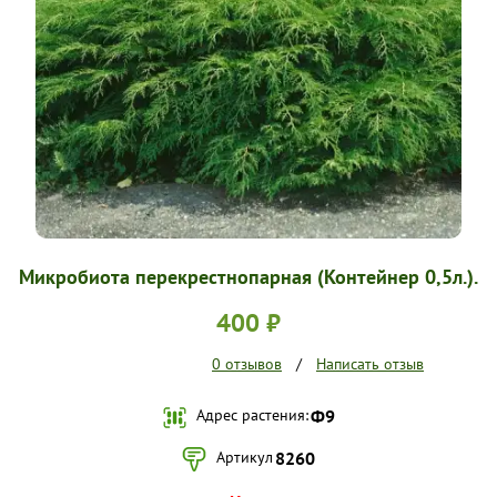
УСЛОВИЯ РАБОТЫ
КОНТАКТЫ
Микробиота перекрестнопарная (Контейнер 0,5л.).
400 ₽
0 отзывов
/
Написать отзыв
Адрес растения:
Ф9
Артикул
8260