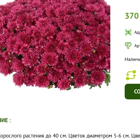
370
Ад
Ар
Налич
С
ИЕ :
зрослого растения до 40 см. Цветок диаметром 5-6 см. Цвет