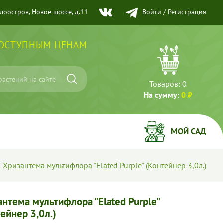
елоостров, Новое шоссе, д.11
Войти
/
Регистрация
ДОСТУПНЫМ ЦЕНАМ
Товаров:
0
На сумму:
0 ₽
МОЙ САД
Хризантема мультифлора "Elated Purple" (Контейнер 3,0л.)
нтема мультифлора "Elated Purple"
ейнер 3,0л.)