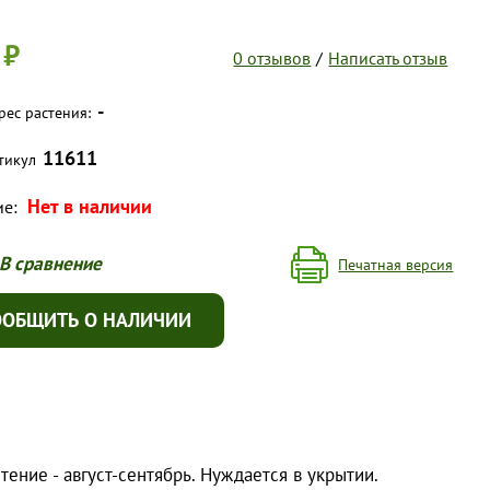
 ₽
0 отзывов
/
Написать отзыв
-
рес растения:
11611
тикул
Нет в наличии
ие:
В сравнение
Печатная версия
ООБЩИТЬ О НАЛИЧИИ
ение - август-сентябрь. Нуждается в укрытии.