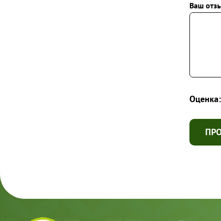
Ваш отзы
Оценка:
ПР