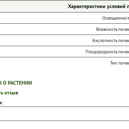
Характеристики условий 
Освещенност
Влажность почв
Кислотность почв
Плодородность почв
Тип почв
 О РАСТЕНИИ
ь отзыв
я: