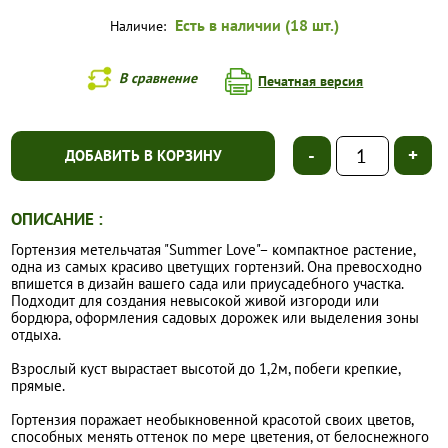
Есть в наличии (18 шт.)
Наличие:
В сравнение
Печатная версия
-
+
ДОБАВИТЬ В КОРЗИНУ
ОПИСАНИЕ :
Гортензия метельчатая "Summer Love"– компактное растение,
одна из самых красиво цветущих гортензий. Она превосходно
впишется в дизайн вашего сада или приусадебного участка.
Подходит для создания невысокой живой изгороди или
бордюра, оформления садовых дорожек или выделения зоны
отдыха.
Взрослый куст вырастает высотой до 1,2м, побеги крепкие,
прямые.
Гортензия поражает необыкновенной красотой своих цветов,
способных менять оттенок по мере цветения, от белоснежного