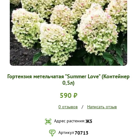
УСЛОВИЯ РАБОТЫ
КОНТАКТЫ
Гортензия метельчатая "Summer Love" (Контейнер
0,5л)
590 ₽
0 отзывов
/
Написать отзыв
Адрес растения:
Ж5
Артикул
70713