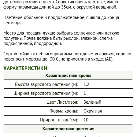
до темно-розового цвета. Соцветия очень плотные, имеют
форму пирамиды длиной до 35см, с округлой вершиной.
Цветение обильное и продолжительное, с июля до конца
сентября.
Место для посадки лучше выбрать солнечное или легкую
полутень. Почва должна быть рыхлой, влажной, слегка
подкисленной, плодородной.
Сорт устойчив к неблагоприятным погодным условиям, хорошо
переносит морозы до -30 С, неприхотлив в уходе. (АБ)
ХАРАКТЕРИСТИКИ:
Характеристики кроны
Высота взрослого растения (м):
1.2
Ширина взрослого растения (м):
1
Цвет Лист/хвоя:
Зеленый
Форма кроны:
Округлая
Прирост в год (см):
10
Характеристики цветения