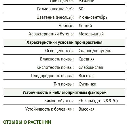
Цвет цветка:
Розовый
Размер цветка (см):
30
Цветение (месяцы):
Июнь-сентябрь
Аромат:
Лёгкий
Характеристики бутона:
Метельчатый
Характеристики условий произрастания
Освещенность:
Солнце/полутень
Влажность почвы:
Средняя
Кислотность почвы:
Слабокислая
Плодородность почвы:
Высокая
Тип почвы:
Суглинки
Устойчивость к неблагоприятным факторам
Зимостойкость:
4b зона (до −28.9 °C)
Устойчивость к болезням:
Высокая
ОТЗЫВЫ О РАСТЕНИИ