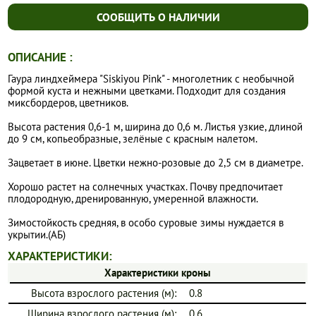
СООБЩИТЬ О НАЛИЧИИ
ОПИСАНИЕ :
Гаура линдхеймера "Siskiyou Pink" - многолетник с необычной
формой куста и нежными цветками. Подходит для создания
миксбордеров, цветников.
Высота растения 0,6-1 м, ширина до 0,6 м. Листья узкие, длиной
до 9 см, копьеобразные, зелёные с красным налетом.
Зацветает в июне. Цветки нежно-розовые до 2,5 см в диаметре.
Хорошо растет на солнечных участках. Почву предпочитает
плодородную, дренированную, умеренной влажности.
Зимостойкость средняя, в особо суровые зимы нуждается в
укрытии.(АБ)
ХАРАКТЕРИСТИКИ:
Характеристики кроны
Высота взрослого растения (м):
0.8
Ширина взрослого растения (м):
0.6