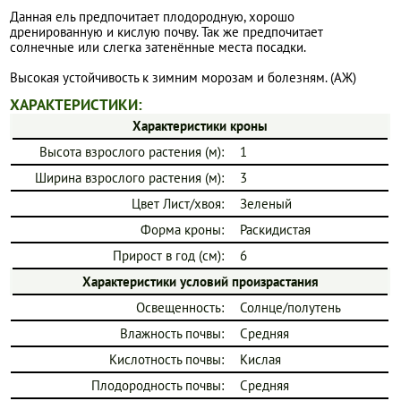
Данная ель предпочитает плодородную, хорошо
дренированную и кислую почву. Так же предпочитает
солнечные или слегка затенённые места посадки.
Высокая устойчивость к зимним морозам и болезням. (АЖ)
ХАРАКТЕРИСТИКИ:
Характеристики кроны
Высота взрослого растения (м):
1
Ширина взрослого растения (м):
3
Цвет Лист/хвоя:
Зеленый
Форма кроны:
Раскидистая
Прирост в год (см):
6
Характеристики условий произрастания
Освещенность:
Солнце/полутень
Влажность почвы:
Средняя
Кислотность почвы:
Кислая
Плодородность почвы:
Средняя