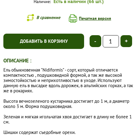
Есть в наличии (66 шт.)
Наличие:
В сравнение
Печатная версия
-
+
ДОБАВИТЬ В КОРЗИНУ
ОПИСАНИЕ :
Ель обыкновенная "Nidiformis" - сорт, который отличается
компактностью , подушковидной формой, а так же высокой
зимостойкостью и неприхотливостью в уходе. Используют
данную ель в высадке вдоль дорожек, в альпийских горках, а так
же в рокариях.
Высота вечнозеленого кустарника достигает до 1 м, а диаметр
около 3 м. Форма подушковидная.
Зеленая и мягкая игольчатая хвоя достигает в длину не более 1
см.
Шишки содержат съедобные орехи.