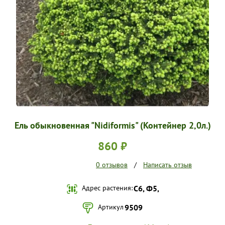
УСЛОВИЯ РАБОТЫ
КОНТАКТЫ
Ель обыкновенная "Nidiformis" (Контейнер 2,0л.)
860 ₽
0 отзывов
/
Написать отзыв
Адрес растения:
С6, Ф5,
Артикул
9509