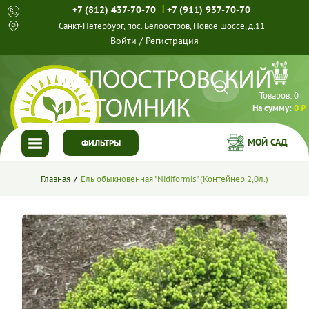
|
+7 (812) 437-70-70
+7 (911) 937-70-70
Санкт-Петербург, пос. Белоостров, Новое шоссе, д.11
Войти
/
Регистрация
Товаров:
0
На сумму:
0 ₽
МОЙ САД
ФИЛЬТРЫ
ГЛАВНАЯ
Главная
Ель обыкновенная "Nidiformis" (Контейнер 2,0л.)
КАТАЛОГ
СПЕЦПРЕДЛОЖЕНИЯ
ГОТОВЫЕ РЕШЕНИЯ
О НАС