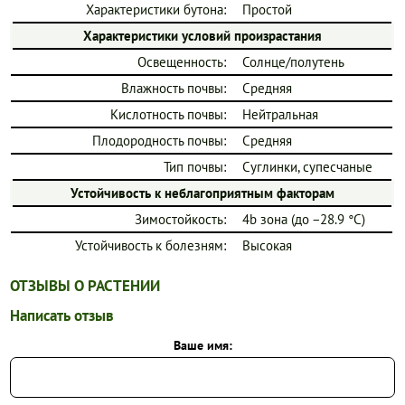
Характеристики бутона:
Простой
Характеристики условий произрастания
Освещенность:
Солнце/полутень
Влажность почвы:
Средняя
Кислотность почвы:
Нейтральная
Плодородность почвы:
Средняя
Тип почвы:
Суглинки, супесчаные
Устойчивость к неблагоприятным факторам
Зимостойкость:
4b зона (до −28.9 °C)
Устойчивость к болезням:
Высокая
ОТЗЫВЫ О РАСТЕНИИ
Написать отзыв
Ваше имя: