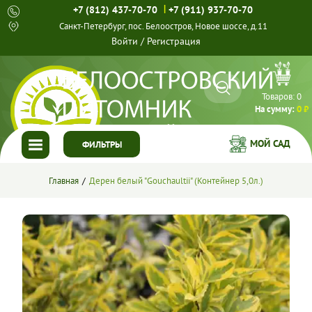
|
+7 (812) 437-70-70
+7 (911) 937-70-70
Санкт-Петербург, пос. Белоостров, Новое шоссе, д.11
Войти
/
Регистрация
Товаров:
0
На сумму:
0 ₽
МОЙ САД
ФИЛЬТРЫ
ГЛАВНАЯ
Главная
Дерен белый "Gouchaultii" (Контейнер 5,0л.)
КАТАЛОГ
СПЕЦПРЕДЛОЖЕНИЯ
ГОТОВЫЕ РЕШЕНИЯ
О НАС