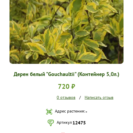
УСЛОВИЯ РАБОТЫ
КОНТАКТЫ
Дерен белый "Gouchaultii" (Контейнер 5,0л.)
720 ₽
0 отзывов
/
Написать отзыв
Адрес растения:
-
Артикул
12475