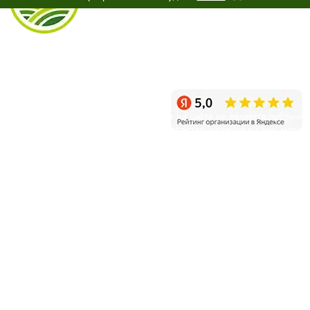
info@sagenec.com
Санкт-Петербург, пос. Белоостров, Новое шоссе, д.11
Режим работы: ежедневно с 9:00 до 20:00
Уважаемые клиенты! Информация на сайте не является публичн
офертой и несет справочный характер, наличие и цены могут
отличаться от указанных на сайте.