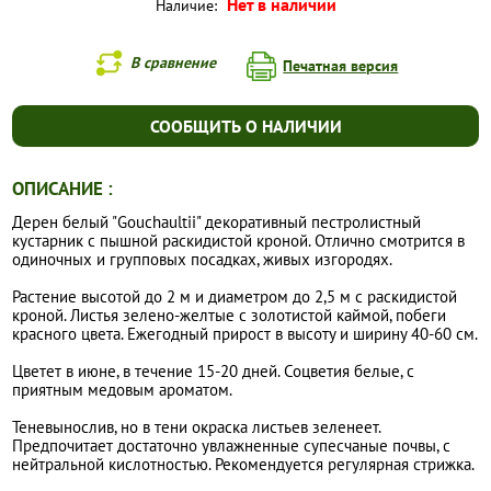
Нет в наличии
Наличие:
В сравнение
Печатная версия
СООБЩИТЬ О НАЛИЧИИ
ОПИСАНИЕ :
Дерен белый "Gouchaultii" декоративный пестролистный
кустарник с пышной раскидистой кроной. Отлично смотрится в
одиночных и групповых посадках, живых изгородях.
Растение высотой до 2 м и диаметром до 2,5 м с раскидистой
кроной. Листья зелено-желтые с золотистой каймой, побеги
красного цвета. Ежегодный прирост в высоту и ширину 40-60 см.
Цветет в июне, в течение 15-20 дней. Соцветия белые, с
приятным медовым ароматом.
Теневынослив, но в тени окраска листьев зеленеет.
Предпочитает достаточно увлажненные супесчаные почвы, с
нейтральной кислотностью. Рекомендуется регулярная стрижка.