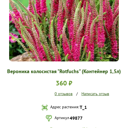
УСЛОВИЯ РАБОТЫ
КОНТАКТЫ
Вероника колосистая "Rotfuchs" (Контейнер 1,5л)
360 ₽
0 отзывов
/
Написать отзыв
Адрес растения:
Т_1
Артикул
49877