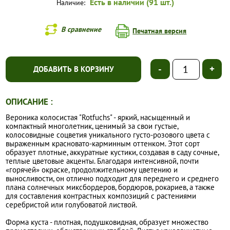
Есть в наличии (91 шт.)
Наличие:
В сравнение
Печатная версия
-
+
ДОБАВИТЬ В КОРЗИНУ
ОПИСАНИЕ :
Вероника колосистая "Rotfuchs" - яркий, насыщенный и
компактный многолетник, ценимый за свои густые,
колосовидные соцветия уникального густо-розового цвета с
выраженным красновато-карминным оттенком. Этот сорт
образует плотные, аккуратные кустики, создавая в саду сочные,
теплые цветовые акценты. Благодаря интенсивной, почти
«горячей» окраске, продолжительному цветению и
выносливости, он отлично подходит для переднего и среднего
плана солнечных миксбордеров, бордюров, рокариев, а также
для составления контрастных композиций с растениями
серебристой или голубоватой листвой.
Форма куста - плотная, подушковидная, образует множество