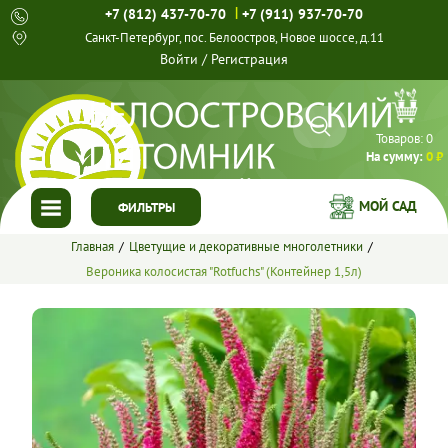
|
+7 (812) 437-70-70
+7 (911) 937-70-70
Санкт-Петербург, пос. Белоостров, Новое шоссе, д.11
Войти
/
Регистрация
Товаров:
0
На сумму:
0 ₽
МОЙ САД
ФИЛЬТРЫ
Главная
Цветущие и декоративные многолетники
ГЛАВНАЯ
Вероника колосистая "Rotfuchs" (Контейнер 1,5л)
КАТАЛОГ
СПЕЦПРЕДЛОЖЕНИЯ
ГОТОВЫЕ РЕШЕНИЯ
О НАС