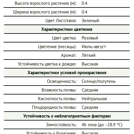
Высота взрослого растения (м):
0.4
Ширина взрослого растения (м):
0.4
Цвет Лист/хвоя:
Зеленый
Характеристики цветения
Цвет цветка:
Розовый
Цветение (месяцы):
Июль-август
Аромат:
Лёгкий
Устойчивость цветка к дождю:
Высокая
Характеристики условий произрастания
Освещенность:
Солнце/полутень
Влажность почвы:
Средняя
Кислотность почвы:
Нейтральная
Плодородность почвы:
Средняя
Устойчивость к неблагоприятным факторам
Зимостойкость:
4b зона (до −28.9 °C)
Устойчивость к болезням:
Высокая