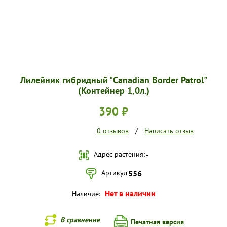
Лилейник гибридный "Canadian Border Patrol"
(Контейнер 1,0л.)
390 ₽
0 отзывов
/
Написать отзыв
Адрес растения:
-
Артикул
556
Нет в наличии
Наличие:
В сравнение
Печатная версия