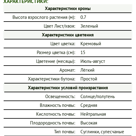
ХАРАКТЕРИСТИКИ:
Характеристики кроны
Высота взрослого растения (м):
0.7
Цвет Лист/хвоя:
Зеленый
Характеристики цветения
Цвет цветка:
Кремовый
Размер цветка (см):
15
Цветение (месяцы):
Июль-август
Аромат:
Лёгкий
Характеристики бутона:
Простой
Характеристики условий произрастания
Освещенность:
Солнце/полутень
Влажность почвы:
Средняя
Кислотность почвы:
Нейтральная
Плодородность почвы:
Высокая
Тип почвы:
Суглинки, супесчаные