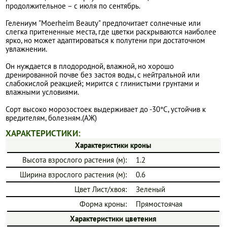
продолжительное – с июля по сентябрь.
Гелениум "Moerheim Beauty" предпочитает солнечные или
слегка притененные места, где цветки раскрываются наиболее
ярко, но может адаптироваться к полутени при достаточном
увлажнении.
Он нуждается в плодородной, влажной, но хорошо
дренированной почве без застоя воды, с нейтральной или
слабокислой реакцией; мирится с глинистыми грунтами и
влажными условиями.
Сорт высоко морозостоек выдерживает до -30°C, устойчив к
вредителям, болезням.(АЖ)
ХАРАКТЕРИСТИКИ:
Характеристики кроны
Высота взрослого растения (м):
1.2
Ширина взрослого растения (м):
0.6
Цвет Лист/хвоя:
Зеленый
Форма кроны:
Прямостоячая
Характеристики цветения