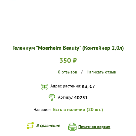
Гелениум "Moerheim Beauty" (Контейнер 2,0л)
350 ₽
0 отзывов
/
Написать отзыв
Адрес растения:
К3, С7
Артикул
40251
Есть в наличии (20 шт.)
Наличие:
В сравнение
Печатная версия