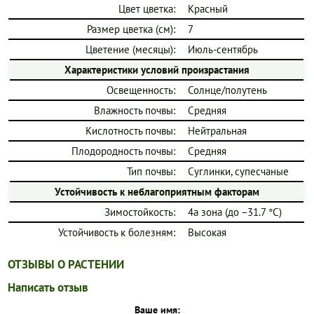
Цвет цветка:
Красный
Размер цветка (см):
7
Цветение (месяцы):
Июль-сентябрь
Характеристики условий произрастания
Освещенность:
Солнце/полутень
Влажность почвы:
Средняя
Кислотность почвы:
Нейтральная
Плодородность почвы:
Средняя
Тип почвы:
Суглинки, супесчаные
Устойчивость к неблагоприятным факторам
Зимостойкость:
4a зона (до −31.7 °C)
Устойчивость к болезням:
Высокая
ОТЗЫВЫ О РАСТЕНИИ
Написать отзыв
Ваше имя: