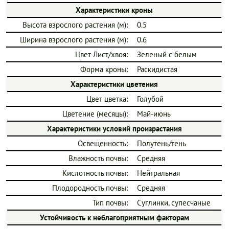
Характеристики кроны
Высота взрослого растения (м):
0.5
Ширина взрослого растения (м):
0.6
Цвет Лист/хвоя:
Зеленый с белым
Форма кроны:
Раскидистая
Характеристики цветения
Цвет цветка:
Голубой
Цветение (месяцы):
Май-июнь
Характеристики условий произрастания
Освещенность:
Полутень/тень
Влажность почвы:
Средняя
Кислотность почвы:
Нейтральная
Плодородность почвы:
Средняя
Тип почвы:
Суглинки, супесчаные
Устойчивость к неблагоприятным факторам