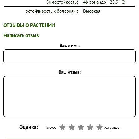
Зимостойкость:
4b зона (до −28.9 °C)
Устойчивость к болезням:
Высокая
ОТЗЫВЫ О РАСТЕНИИ
Написать отзыв
Ваше имя:
Ваш отзыв:
Оценка:
Плохо
Хорошо