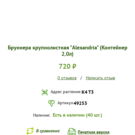
Бруннера крупнолистная "Alexandria" (Контейнер
2,0л)
720 ₽
0 отзывов
/
Написать отзыв
Адрес растения:
К4 Т3
Артикул
49253
Есть в наличии (40 шт.)
Наличие:
В сравнение
Печатная версия