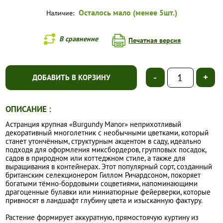
Осталось мало (менее 5шт.)
Наличие:
В сравнение
Печатная версия
-
+
ДОБАВИТЬ В КОРЗИНУ
ОПИСАНИЕ :
Астранция крупная «Burgundy Manor» неприхотливый
декоративный многолетник с необычными цветками, который
станет утончённым, структурным акцентом в саду, идеально
подходя для оформления миксбордеров, групповых посадок,
садов в природном или коттеджном стиле, а также для
выращивания в контейнерах. Этот популярный сорт, созданный
британским селекционером Гиллом Ричардсоном, покоряет
богатыми тёмно-бордовыми соцветиями, напоминающими
драгоценные булавки или миниатюрные фейерверки, которые
привносят в ландшафт глубину цвета и изысканную фактуру.
Растение формирует аккуратную, прямостоячую куртину из