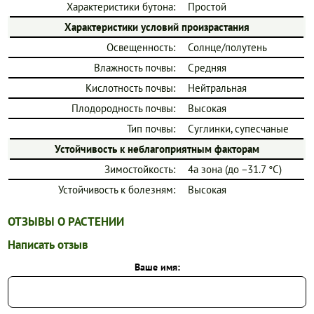
Характеристики бутона:
Простой
Характеристики условий произрастания
Освещенность:
Солнце/полутень
Влажность почвы:
Средняя
Кислотность почвы:
Нейтральная
Плодородность почвы:
Высокая
Тип почвы:
Суглинки, супесчаные
Устойчивость к неблагоприятным факторам
Зимостойкость:
4a зона (до −31.7 °C)
Устойчивость к болезням:
Высокая
ОТЗЫВЫ О РАСТЕНИИ
Написать отзыв
Ваше имя: