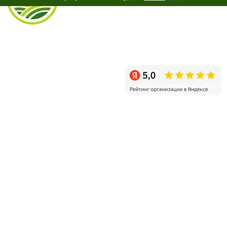
info@sagenec.com
Санкт-Петербург, пос. Белоостров, Новое шоссе, д.11
Режим работы: ежедневно с 9:00 до 20:00
Уважаемые клиенты! Информация на сайте не является публичн
офертой и несет справочный характер, наличие и цены могут
отличаться от указанных на сайте.