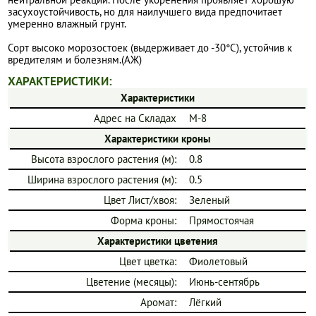
засухоустойчивость, но для наилучшего вида предпочитает
умеренно влажный грунт.
Сорт высоко морозостоек (выдерживает до -30°C), устойчив к
вредителям и болезням.(АЖ)
ХАРАКТЕРИСТИКИ:
Характеристики
Адрес на Складах
М-8
Характеристики кроны
Высота взрослого растения (м):
0.8
Ширина взрослого растения (м):
0.5
Цвет Лист/хвоя:
Зеленый
Форма кроны:
Прямостоячая
Характеристики цветения
Цвет цветка:
Фиолетовый
Цветение (месяцы):
Июнь-сентябрь
Аромат:
Лёгкий