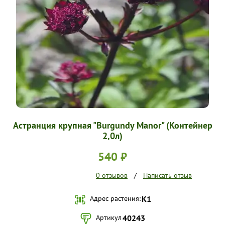
УСЛОВИЯ РАБОТЫ
КОНТАКТЫ
Астранция крупная "Burgundy Manor" (Контейнер
2,0л)
540 ₽
0 отзывов
/
Написать отзыв
Адрес растения:
К1
Артикул
40243