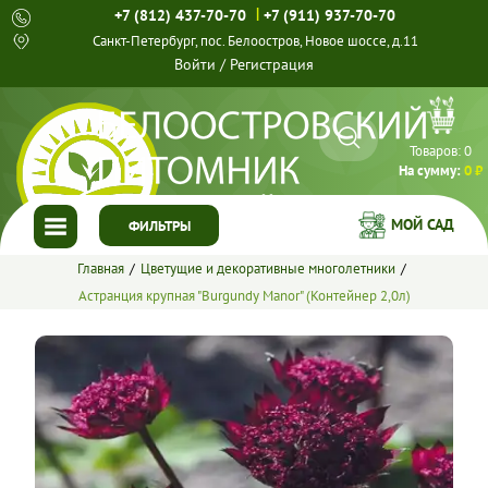
|
+7 (812) 437-70-70
+7 (911) 937-70-70
Санкт-Петербург, пос. Белоостров, Новое шоссе, д.11
Войти
/
Регистрация
Товаров:
0
На сумму:
0 ₽
МОЙ САД
ФИЛЬТРЫ
Главная
Цветущие и декоративные многолетники
ГЛАВНАЯ
Астранция крупная "Burgundy Manor" (Контейнер 2,0л)
КАТАЛОГ
СПЕЦПРЕДЛОЖЕНИЯ
ГОТОВЫЕ РЕШЕНИЯ
О НАС