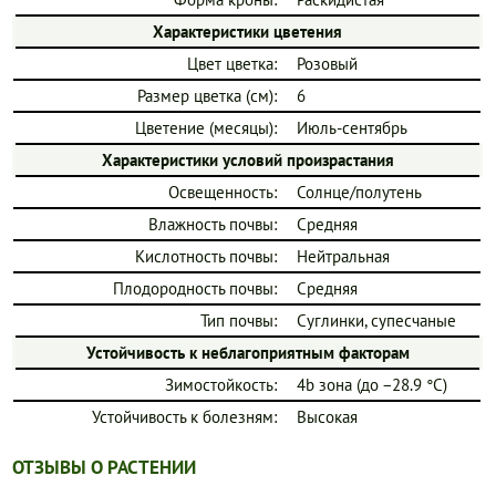
Характеристики цветения
Цвет цветка:
Розовый
Размер цветка (см):
6
Цветение (месяцы):
Июль-сентябрь
Характеристики условий произрастания
Освещенность:
Солнце/полутень
Влажность почвы:
Средняя
Кислотность почвы:
Нейтральная
Плодородность почвы:
Средняя
Тип почвы:
Суглинки, супесчаные
Устойчивость к неблагоприятным факторам
Зимостойкость:
4b зона (до −28.9 °C)
Устойчивость к болезням:
Высокая
ОТЗЫВЫ О РАСТЕНИИ