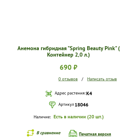
Анемона гибридная "Spring Beauty Pink" (
Контейнер 2,0 л.)
690 ₽
0 отзывов
/
Написать отзыв
Адрес растения:
К4
Артикул
18046
Есть в наличии (20 шт.)
Наличие:
В сравнение
Печатная версия