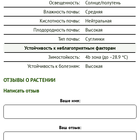
Освещенность:
Солнце/полутень
Влажность почвы:
Средняя
Кислотность почвы:
Нейтральная
Плодородность почвы:
Высокая
Тип почвы:
Суглинки
Устойчивость к неблагоприятным факторам
Зимостойкость:
4b зона (до −28.9 °C)
Устойчивость к болезням:
Высокая
ОТЗЫВЫ О РАСТЕНИИ
Написать отзыв
Ваше имя:
Ваш отзыв: