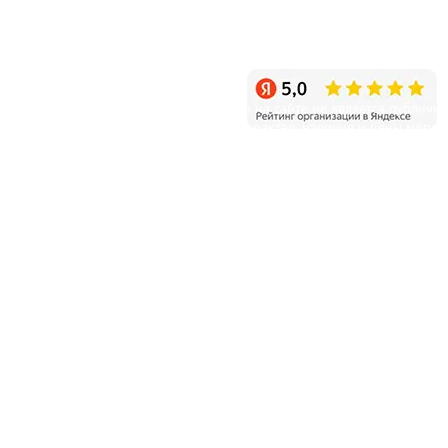
Санкт-Петербург, пос. Белоостров, Новое шоссе, д.11
Режим работы: ежедневно с 9:00 до 20:00
Уважаемые клиенты! Информация на сайте не является публичн
офертой и несет справочный характер, наличие и цены могут
отличаться от указанных на сайте.