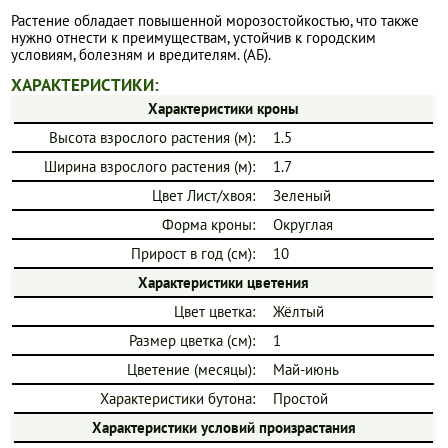
Растение обладает повышенной морозостойкостью, что также
нужно отнести к преимуществам, устойчив к городским
условиям, болезням и вредителям. (АБ).
ХАРАКТЕРИСТИКИ:
Характеристики кроны
Высота взрослого растения (м):
1.5
Ширина взрослого растения (м):
1.7
Цвет Лист/хвоя:
Зеленый
Форма кроны:
Округлая
Прирост в год (см):
10
Характеристики цветения
Цвет цветка:
Жёлтый
Размер цветка (см):
1
Цветение (месяцы):
Май-июнь
Характеристики бутона:
Простой
Характеристики условий произрастания