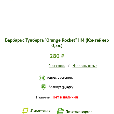
Барбарис Тунберга "Orange Rocket" HM (Контейнер
0,5л.)
280 ₽
0 отзывов
/
Написать отзыв
Адрес растения:
-
Артикул
10499
Нет в наличии
Наличие:
В сравнение
Печатная версия