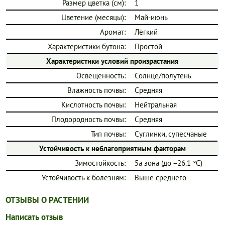
Размер цветка (см):
1
Цветение (месяцы):
Май-июнь
Аромат:
Лёгкий
Характеристики бутона:
Простой
Характеристики условий произрастания
Освещенность:
Солнце/полутень
Влажность почвы:
Средняя
Кислотность почвы:
Нейтральная
Плодородность почвы:
Средняя
Тип почвы:
Суглинки, супесчаные
Устойчивость к неблагоприятным факторам
Зимостойкость:
5a зона (до −26.1 °C)
Устойчивость к болезням:
Выше среднего
ОТЗЫВЫ О РАСТЕНИИ
Написать отзыв