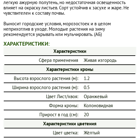
легкую ажурную полутень, но недостаточная освещенность
влияет на окраску листьев. Сорт устойчив к засухе и жаре. Не
чувствителен к составу почвы.
Выносит городские условия, морозостоек и в целом
неприхотлив в уходе. Молодые растения на зиму
рекомендуется укрывать или мульчировать. (АБ)
ХАРАКТЕРИСТИКИ:
Характеристики
Сфера применения
Живая изгородь
Характеристики кроны
Высота взрослого растения (м):
1.2
Ширина взрослого растения (м):
0.5
Цвет Лист/хвоя:
Оранжевый
Форма кроны:
Колоновидная
Прирост в год (см):
20
Характеристики цветения
Цвет цветка:
Жёлтый