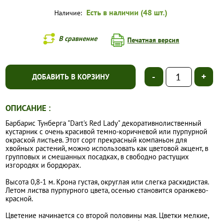
Есть в наличии (48 шт.)
Наличие:
В сравнение
Печатная версия
-
+
ДОБАВИТЬ В КОРЗИНУ
ОПИСАНИЕ :
Барбарис Тунберга "Dart's Red Lady" декоративнолиственный
кустарник с очень красивой темно-коричневой или пурпурной
окраской листьев. Этот сорт прекрасный компаньон для
хвойных растений, можно использовать как цветовой акцент, в
групповых и смешанных посадках, в свободно растущих
изгородях и бордюрах.
Высота 0,8-1 м. Крона густая, округлая или слегка раскидистая.
Летом листва пурпурного цвета, осенью становится оранжево-
красной.
Цветение начинается со второй половины мая. Цветки мелкие,