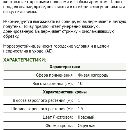
желтоватые с красными полосами и слабым ароматом. Плоды
продолговатые, яркие, появляются в октябре и могут оставаться
на кусте до зимы.
Рекомендуется высаживать на солнце, но выдерживает и легкую
полутень. Почву предпочитает умеренно влажную,
дренированную. Выдерживает стрижку и омолаживающую
обрезку.
Морозоустойчив, выносит городские условия и в целом
неприхотлив в уходе. (АБ).
ХАРАКТЕРИСТИКИ:
Характеристики
Сфера применения
Живая изгородь
Высота саженца (см):
10
Характеристики кроны
Высота взрослого растения (м):
1
Ширина взрослого растения (м):
1.5
Цвет Лист/хвоя:
Красный
Форма кроны:
Округлая