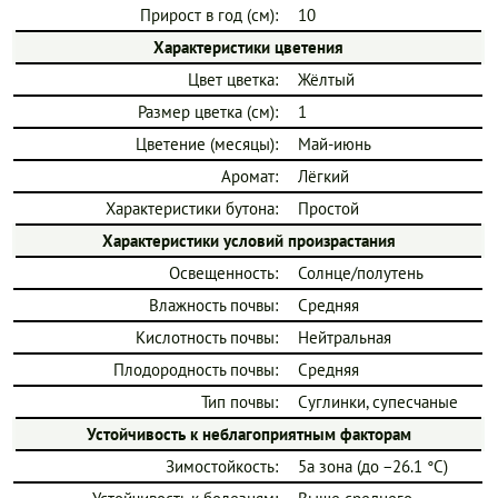
Прирост в год (см):
10
Характеристики цветения
Цвет цветка:
Жёлтый
Размер цветка (см):
1
Цветение (месяцы):
Май-июнь
Аромат:
Лёгкий
Характеристики бутона:
Простой
Характеристики условий произрастания
Освещенность:
Солнце/полутень
Влажность почвы:
Средняя
Кислотность почвы:
Нейтральная
Плодородность почвы:
Средняя
Тип почвы:
Суглинки, супесчаные
Устойчивость к неблагоприятным факторам
Зимостойкость:
5a зона (до −26.1 °C)