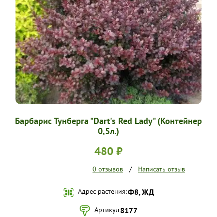
УСЛОВИЯ РАБОТЫ
КОНТАКТЫ
Барбарис Тунберга "Dart's Red Lady" (Контейнер
0,5л.)
480 ₽
0 отзывов
/
Написать отзыв
Адрес растения:
Ф8, ЖД
Артикул
8177