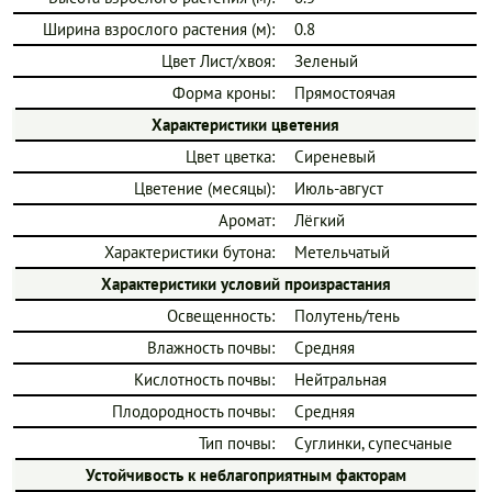
Ширина взрослого растения (м):
0.8
Цвет Лист/хвоя:
Зеленый
Форма кроны:
Прямостоячая
Характеристики цветения
Цвет цветка:
Сиреневый
Цветение (месяцы):
Июль-август
Аромат:
Лёгкий
Характеристики бутона:
Метельчатый
Характеристики условий произрастания
Освещенность:
Полутень/тень
Влажность почвы:
Средняя
Кислотность почвы:
Нейтральная
Плодородность почвы:
Средняя
Тип почвы:
Суглинки, супесчаные
Устойчивость к неблагоприятным факторам