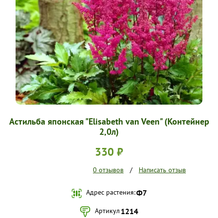
УСЛОВИЯ РАБОТЫ
КОНТАКТЫ
Астильба японская "Elisabeth van Veen" (Контейнер
2,0л)
330 ₽
0 отзывов
/
Написать отзыв
Адрес растения:
Ф7
Артикул
1214