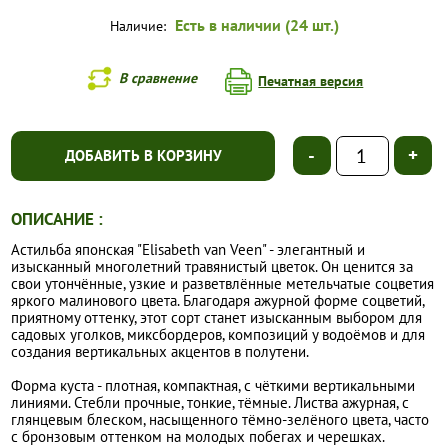
Есть в наличии (24 шт.)
Наличие:
В сравнение
Печатная версия
-
+
ДОБАВИТЬ В КОРЗИНУ
ОПИСАНИЕ :
Астильба японская "Elisabeth van Veen" - элегантный и
изысканный многолетний травянистый цветок. Он ценится за
свои утончённые, узкие и разветвлённые метельчатые соцветия
яркого малинового цвета. Благодаря ажурной форме соцветий,
приятному оттенку, этот сорт станет изысканным выбором для
садовых уголков, миксбордеров, композиций у водоёмов и для
создания вертикальных акцентов в полутени.
Форма куста - плотная, компактная, с чёткими вертикальными
линиями. Стебли прочные, тонкие, тёмные. Листва ажурная, с
глянцевым блеском, насыщенного тёмно-зелёного цвета, часто
с бронзовым оттенком на молодых побегах и черешках.