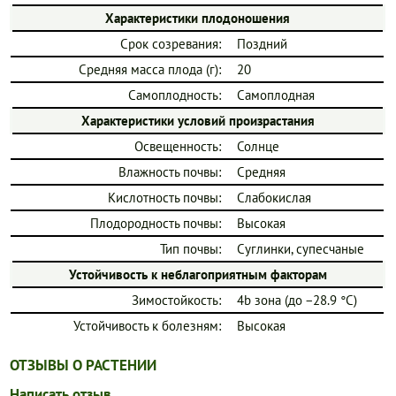
Характеристики плодоношения
Срок созревания:
Поздний
Средняя масса плода (г):
20
Самоплодность:
Самоплодная
Характеристики условий произрастания
Освещенность:
Солнце
Влажность почвы:
Средняя
Кислотность почвы:
Слабокислая
Плодородность почвы:
Высокая
Тип почвы:
Суглинки, супесчаные
Устойчивость к неблагоприятным факторам
Зимостойкость:
4b зона (до −28.9 °C)
Устойчивость к болезням:
Высокая
ОТЗЫВЫ О РАСТЕНИИ
Написать отзыв