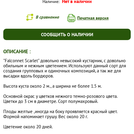
Нет в наличии
Наличие:
В сравнение
Печатная версия
СООБЩИТЬ О НАЛИЧИИ
ОПИСАНИЕ :
"Falconnet Scarlet" довольно невысокий кустарник, с довольно
обильным и нежным цветением. Используют данный сорт для
создания групповых и одиночных композиций, а так же для
высадки вдоль бордюров.
Высота куста около 2 м., а ширина не более 1.5 м.
Основной окрас у цветков нежного темно-розового цвета.
Цветки до 3 см в диаметре. Сорт полумахровый.
Плоды желтые ,иногда на боку проявляется красный цвет.
Формой напоминает грушу. Вес около 20 г.
Цветение около 20 дней.