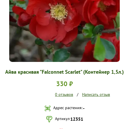
УСЛОВИЯ РАБОТЫ
КОНТАКТЫ
Айва красивая "Falconnet Scarlet" (Контейнер 1,5л.)
330 ₽
0 отзывов
/
Написать отзыв
Адрес растения:
-
Артикул
12351