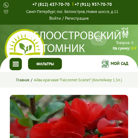
|
+7 (812) 437-70-70
+7 (911) 937-70-70
Санкт-Петербург, пос. Белоостров, Новое шоссе, д.11
Войти
/
Регистрация
Товаров:
0
На сумму:
0 ₽
МОЙ САД
ФИЛЬТРЫ
ГЛАВНАЯ
Главная
Айва красивая "Falconnet Scarlet" (Контейнер 1,5л.)
КАТАЛОГ
СПЕЦПРЕДЛОЖЕНИЯ
ГОТОВЫЕ РЕШЕНИЯ
О НАС