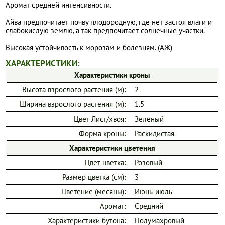
Аромат средней интенсивности.
Айва предпочитает почву плодородную, где нет застоя влаги и
слабокислую землю, а так предпочитает солнечные участки.
Высокая устойчивость к морозам и болезням. (АЖ)
ХАРАКТЕРИСТИКИ:
Характеристики кроны
Высота взрослого растения (м):
2
Ширина взрослого растения (м):
1.5
Цвет Лист/хвоя:
Зеленый
Форма кроны:
Раскидистая
Характеристики цветения
Цвет цветка:
Розовый
Размер цветка (см):
3
Цветение (месяцы):
Июнь-июль
Аромат:
Средний
Характеристики бутона:
Полумахровый