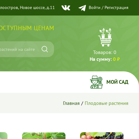
елоостров, Новое шоссе, д.11
Войти
/
Регистрация
ДОСТУПНЫМ ЦЕНАМ
Товаров:
0
На сумму:
0 ₽
МОЙ САД
Главная
Плодовые растения