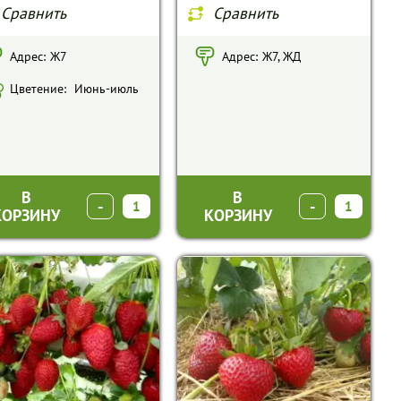
Сравнить
Сравнить
Адрес:
Ж7
Адрес:
Ж7, ЖД
Цветение:
Июнь-июль
В
В
-
+
-
+
КОРЗИНУ
КОРЗИНУ