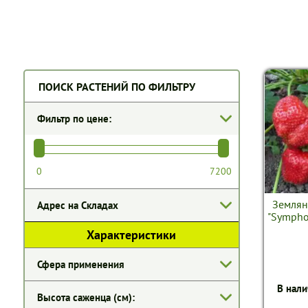
ПОИСК РАСТЕНИЙ ПО ФИЛЬТРУ
Фильтр по цене:
Землян
Адрес на Складах
"Symphon
Характеристики
Сфера применения
В нали
Высота саженца (см):