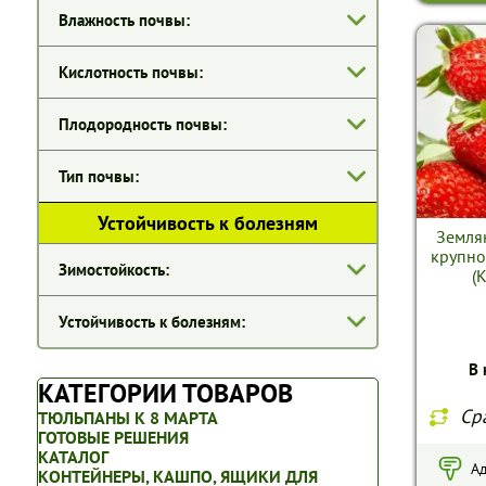
Влажность почвы:
Кислотность почвы:
Плодородность почвы:
Тип почвы:
Устойчивость к болезням
Земля
крупно
Зимостойкость:
(
Устойчивость к болезням:
В 
КАТЕГОРИИ ТОВАРОВ
Ср
ТЮЛЬПАНЫ К 8 МАРТА
ГОТОВЫЕ РЕШЕНИЯ
КАТАЛОГ
Ад
КОНТЕЙНЕРЫ, КАШПО, ЯЩИКИ ДЛЯ