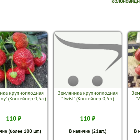
КОЛОНОВИДН
ика крупноплодная
Земляника крупноплодная
Зем
y" (Контейнер 0,5л.)
"Twist" (Контейнер 0,5л.)
"
110 ₽
110 ₽
чии (более 100 шт.)
В наличии (21шт.)
В 