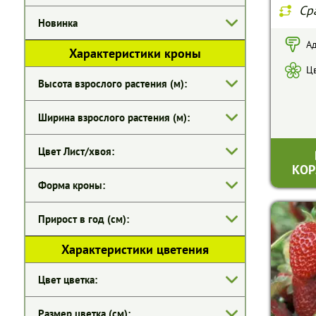
Ср
Новинка
Ад
Характеристики кроны
Цв
Высота взрослого растения (м):
Ширина взрослого растения (м):
Цвет Лист/хвоя:
КОР
Форма кроны:
Прирост в год (см):
Характеристики цветения
Цвет цветка:
Размер цветка (см):