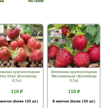
ЫЕ
РАСТЕНИЯ
ляника крупноплодная
Земляника крупноплодная
Vima Xima" (Контейнер
"Фестивальная" (Контейнер
0,5л.)
0,5л)
110 ₽
110 ₽
наличии (более 100 шт.)
В наличии (более 100 шт.)