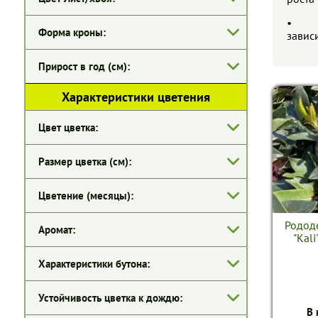
• Зим
Форма кроны:
завис
Прирост в год (см):
Характеристики цветения
Цвет цветка:
Размер цветка (см):
Цветение (месяцы):
Родод
Аромат:
"Kali
Характеристики бутона:
Устойчивость цветка к дождю:
В 