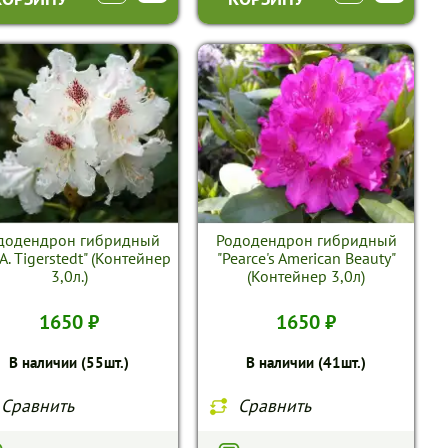
додендрон гибридный
Рододендрон гибридный
.A. Tigerstedt" (Контейнер
"Pearce's American Beauty"
3,0л.)
(Контейнер 3,0л)
1650 ₽
1650 ₽
В наличии (55шт.)
В наличии (41шт.)
Сравнить
Сравнить