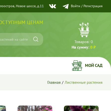
елоостров, Новое шоссе, д.11
Войти
/
Регистрация
ДОСТУПНЫМ ЦЕНАМ
Товаров:
0
На сумму:
0 ₽
МОЙ САД
Главная
Лиственные растения