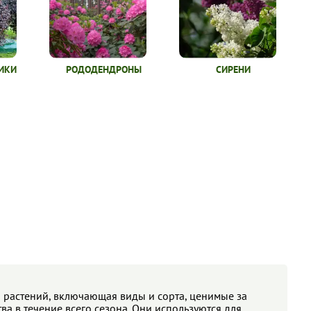
ИКИ
РОДОДЕНДРОНЫ
СИРЕНИ
 растений, включающая виды и сорта, ценимые за
а в течение всего сезона. Они используются для