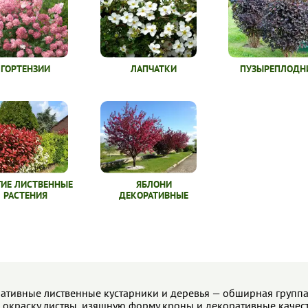
ГОРТЕНЗИИ
ЛАПЧАТКИ
ПУЗЫРЕПЛОДН
ГИЕ ЛИСТВЕННЫЕ
ЯБЛОНИ
РАСТЕНИЯ
ДЕКОРАТИВНЫЕ
ативные лиственные кустарники и деревья — обширная группа
 окраску листвы, изящную форму кроны и декоративные качеств