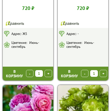
720 ₽
720 ₽
Сравнить
Сравнить
Адрес:
Ж5
Адрес:
-
Цветение:
Июнь-
Цветение:
Июнь-
сентябрь
сентябрь
В
В
-
+
-
+
КОРЗИНУ
КОРЗИНУ