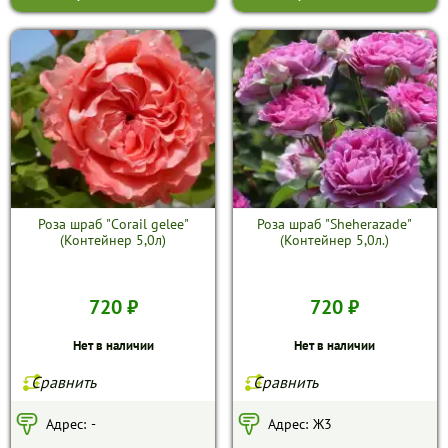
Роза шраб "Corail gelee"
Роза шраб "Sheherazade"
(Контейнер 5,0л)
(Контейнер 5,0л.)
720 ₽
720 ₽
Нет в наличии
Нет в наличии
Сравнить
Сравнить
Адрес:
-
Адрес:
Ж3