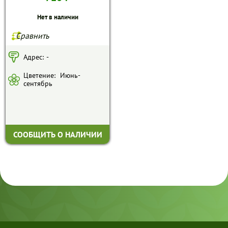
Нет в наличии
Сравнить
Адрес:
-
Цветение:
Июнь-
сентябрь
СООБЩИТЬ О НАЛИЧИИ