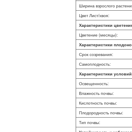
Ширина взрослого растения
Цвет Лист/хвоя:
Характеристики цветени
Цветение (месяцы):
Характеристики плодон
Срок созревания:
Самоплодность:
Характеристики условий
Освещенность:
Влажность почвы:
Кислотность почвы:
Плодородность почвы:
Тип почвы: