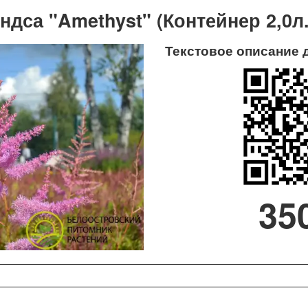
дса "Amethyst" (Контейнер 2,0л.
Текстовое описание 
35