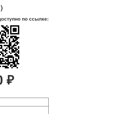
)
доступно по ссылке:
0 ₽