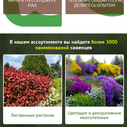
ВАМИ В МЕССЕНДЖЕРЕ
TELEGRAM, ОБЩАЙТЕСЬ И
MAX
ДЕЛИТЕСЬ ОПЫТОМ
В нашем ассортименте вы найдете
более 3000
наименований
саженцев
Цветущие и декоративные
Лиственные растения
многолетники