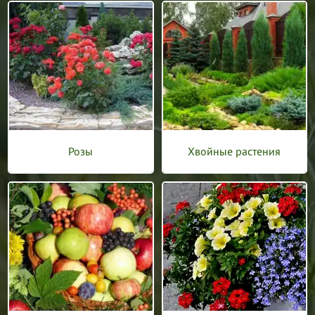
Розы
Хвойные растения