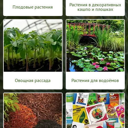
Растения в декоративных
Плодовые растения
кашпо и плошках
Овощная рассада
Растения для водоёмов