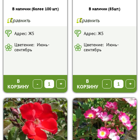
В наличии (более 100 шт.)
В наличии (85шт.)
Сравнить
Сравнить
Адрес:
Ж5
Адрес:
Ж5
Цветение:
Июнь-
Цветение:
Июнь-
сентябрь
сентябрь
В
В
-
+
-
+
КОРЗИНУ
КОРЗИНУ