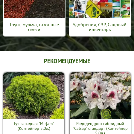
Грунт, мульча, газонные
Удобрения, СЗР, Садовый
смеси
инвентарь
РЕКОМЕНДУЕМЫЕ
Туя западная "Mirjam"
Рододендрон гибридный
(Контейнер 5,0л.)
"Calsap" стандарт (Контейнер
5,0л.)